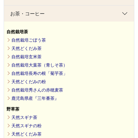
お茶・コーヒー
自然栽培茶
自然栽培ごぼう茶
天然どくだみ茶
自然栽培玄米茶
自然栽培大葉茶（青しそ茶）
自然栽培長寿の根「菊芋茶」
天然どくだみの粉
自然栽培秀さんの赤穂麦茶
鹿児島県産『三年番茶』
野草茶
天然スギナ茶
天然スギナの粉
天然どくだみ茶