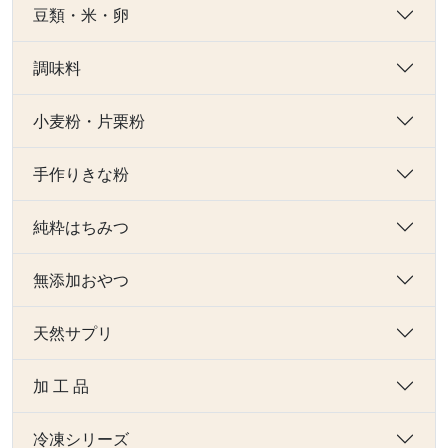
豆類・米・卵
調味料
小麦粉・片栗粉
手作りきな粉
純粋はちみつ
無添加おやつ
天然サプリ
加 工 品
冷凍シリーズ