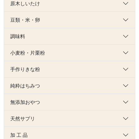
原木しいたけ
豆類・米・卵
調味料
小麦粉・片栗粉
手作りきな粉
純粋はちみつ
無添加おやつ
天然サプリ
加 工 品