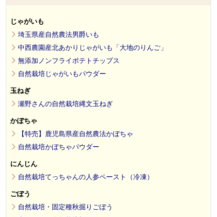
じゃがいも
埼玉県産自然農法男爵いも
中西農園産北あかりじゃがいも「大地のりんご」
無添加ノンフライポテトチップス
自然栽培じゃがいもパウダー
玉ねぎ
瀬野さんの自然栽培縄文玉ねぎ
かぼちゃ
【特売】鹿児島県産自然農法かぼちゃ
自然栽培かぼちゃパウダー
にんじん
自然栽培てっちゃんの人参ペースト（冷凍）
ごぼう
自然栽培・固定種秋掘りごぼう