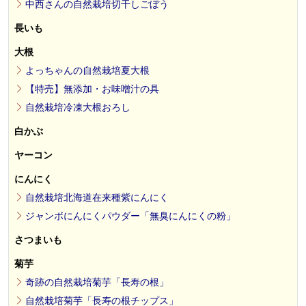
中西さんの自然栽培切干しごぼう
長いも
大根
よっちゃんの自然栽培夏大根
【特売】無添加・お味噌汁の具
自然栽培冷凍大根おろし
白かぶ
ヤーコン
にんにく
自然栽培北海道在来種紫にんにく
ジャンボにんにくパウダー「無臭にんにくの粉」
さつまいも
菊芋
奇跡の自然栽培菊芋「長寿の根」
自然栽培菊芋「長寿の根チップス」