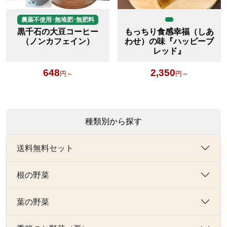
農薬不使用･無堆肥･無肥料
黒千石の大豆コーヒー
もっちり食感幸福（しあ
（ノンカフェイン）
わせ）の味『ハッピーブ
レッド』
648
2,350
円～
円～
種類別から探す
送料無料セット
根の野菜
葉の野菜