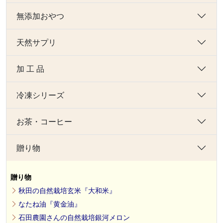
無添加おやつ
天然サプリ
加 工 品
冷凍シリーズ
お茶・コーヒー
贈り物
贈り物
秋田の自然栽培玄米『大和米』
なたね油『黄金油』
石田農園さんの自然栽培銀河メロン