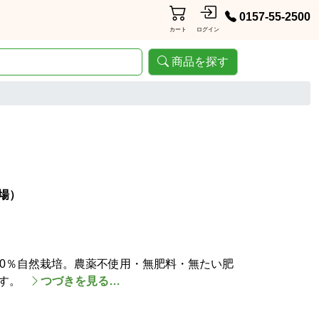
0157-55-2500
カート
ログイン
商品を探す
場）
00％自然栽培。農薬不使用・無肥料・無たい肥
です。
つづきを見る…