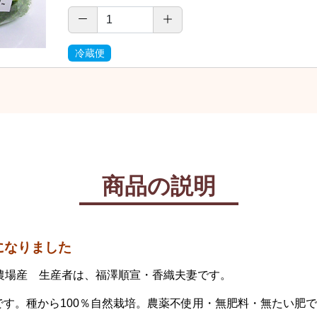
冷蔵便
商品の説明
になりました
営農場産 生産者は、福澤順宣・香織夫妻です。
す。種から100％自然栽培。農薬不使用・無肥料・無たい肥