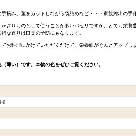
に手摘み。茎をカットしながら袋詰めなど・・・家族総出の手
、かざりものとして使うことが多いパセリですが、とても栄養豊
独特な香りは口臭の予防にもなります。
んでお料理にかけていただくだけで、栄養価がぐんとアップし
色（薄い）です。本物の色をぜひご覧ください。
農場