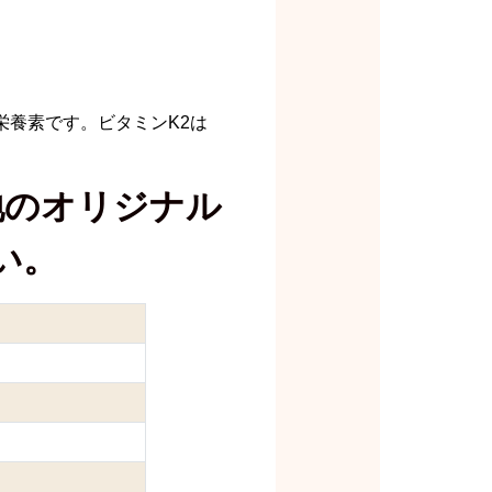
栄養素です。ビタミンK2は
地のオリジナル
い。