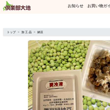
お知らせ
お買い物ガ
トップ
加 工 品
納豆