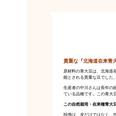
貴重な『北海道在来青大
原材料の青大豆は、北海道
能とされる貴重な豆でした
生産者の中川さんは長年の
ている品種です。この青大豆
この自然栽培・在来種青大
特徴は、皮だけではなく、