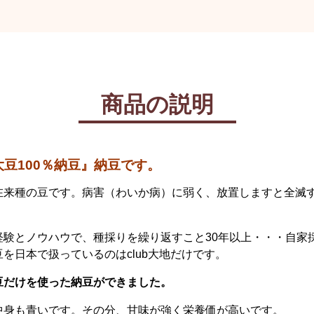
商品の説明
豆100％納豆』納豆です。
在来種の豆です。病害（わいか病）に弱く、放置しますと全滅
。
経験とノウハウで、種採りを繰り返すこと30年以上・・・自家
を日本で扱っているのはclub大地だけです。
豆だけを使った納豆ができました。
中身も青いです。その分、甘味が強く栄養価が高いです。