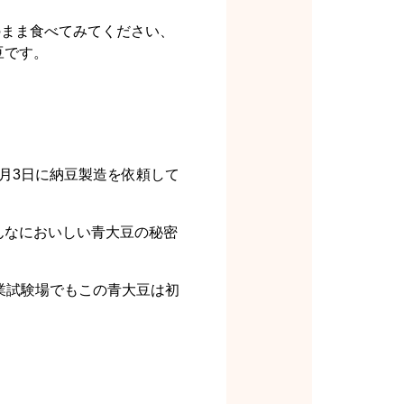
のまま食べてみてください、
豆です。
月3日に納豆製造を依頼して
んなにおいしい青大豆の秘密
業試験場でもこの青大豆は初