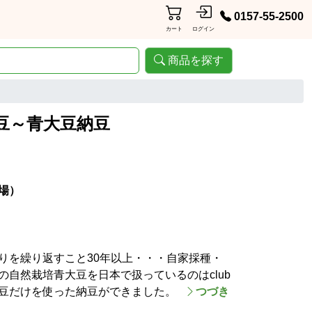
0157-55-2500
カート
ログイン
商品を探す
豆～青大豆納豆
場）
りを繰り返すこと30年以上・・・自家採種・
自然栽培青大豆を日本で扱っているのはclub
豆だけを使った納豆ができました。
つづき