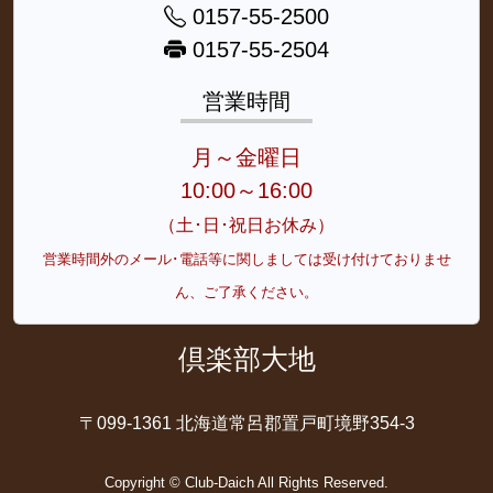
0157-55-2500
0157-55-2504
営業時間
月～金曜日
10:00～16:00
（土･日･祝日お休み）
営業時間外のメール･電話等に関しましては受け付けておりませ
ん、ご了承ください。
倶楽部大地
〒099-1361 北海道常呂郡置戸町境野354-3
Copyright © Club-Daich All Rights Reserved.