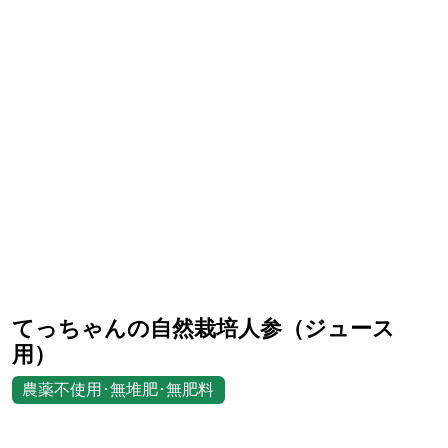
てっちゃんの自然栽培人参（ジュース
用）
農薬不使用･無堆肥･無肥料