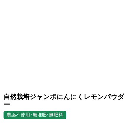
自然栽培ジャンボにんにくレモンパウダ
ー
農薬不使用･無堆肥･無肥料