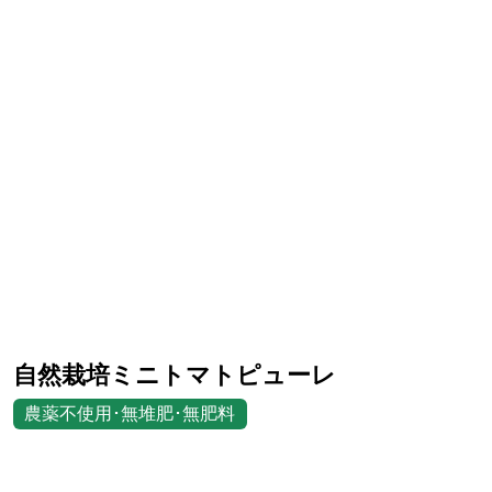
自然栽培ミニトマトピューレ
農薬不使用･無堆肥･無肥料