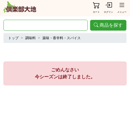
カート
ログイン
メニュー
商品を探す
トップ
調味料
薬味・香辛料・スパイス
ごめんなさい
今シーズンは終了しました。