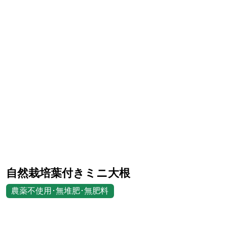
自然栽培葉付きミニ大根
農薬不使用･無堆肥･無肥料