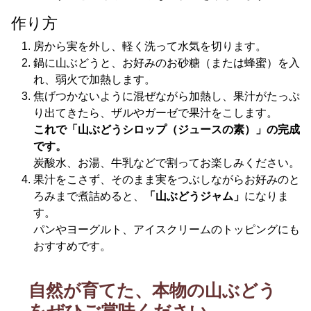
作り方
房から実を外し、軽く洗って水気を切ります。
鍋に山ぶどうと、お好みのお砂糖（または蜂蜜）を入
れ、弱火で加熱します。
焦げつかないように混ぜながら加熱し、果汁がたっぷ
り出てきたら、ザルやガーゼで果汁をこします。
これで「山ぶどうシロップ（ジュースの素）」の完成
です。
炭酸水、お湯、牛乳などで割ってお楽しみください。
果汁をこさず、そのまま実をつぶしながらお好みのと
ろみまで煮詰めると、
「山ぶどうジャム」
になりま
す。
パンやヨーグルト、アイスクリームのトッピングにも
おすすめです。
自然が育てた、本物の山ぶどう