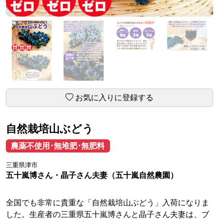
お気に入りに登録する
自然栽培山ぶどう
農薬不使用･無堆肥･無肥料
三重県津市
五十嵐博さん・晶子さん夫妻（五十嵐自然農園）
全国でも非常に貴重な「自然栽培山ぶどう」入荷になりま
した。生産者の三重県五十嵐博さんと晶子さん夫妻は、ブ