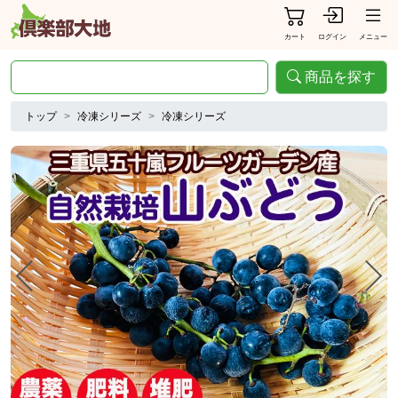
カート
ログイン
メニュー
商品を探す
トップ
冷凍シリーズ
冷凍シリーズ