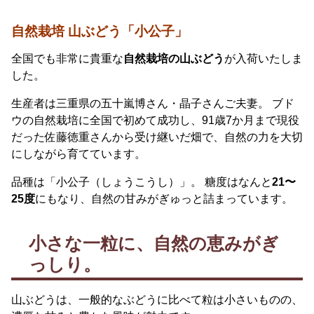
自然栽培 山ぶどう「小公子」
全国でも非常に貴重な
自然栽培の山ぶどう
が入荷いたしま
した。
生産者は三重県の五十嵐博さん・晶子さんご夫妻。 ブド
ウの自然栽培に全国で初めて成功し、91歳7か月まで現役
だった佐藤徳重さんから受け継いだ畑で、自然の力を大切
にしながら育てています。
品種は「小公子（しょうこうし）」。 糖度はなんと
21〜
25度
にもなり、自然の甘みがぎゅっと詰まっています。
小さな一粒に、自然の恵みがぎ
っしり。
山ぶどうは、一般的なぶどうに比べて粒は小さいものの、