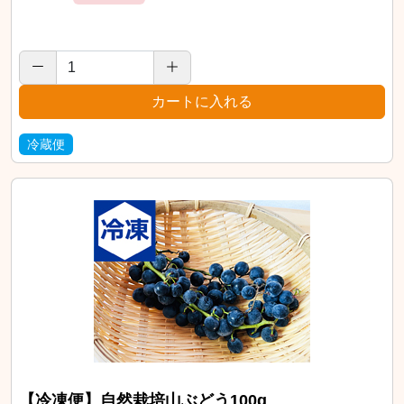
冷蔵便
【冷凍便】自然栽培山ぶどう100g