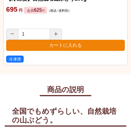
695
625
円
会員
（税込･送料別）
円
冷凍便
商品の説明
全国でもめずらしい、自然栽培
の山ぶどう。