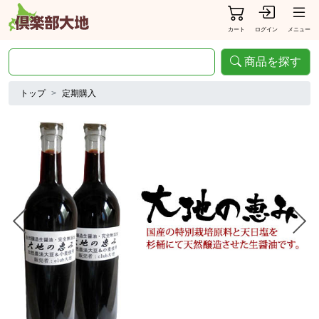
カート
ログイン
メニュー
商品を探す
トップ
定期購入