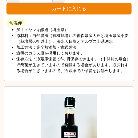
常温便
加工：ヤマキ醸造（埼玉県）
原材料：自然農法（有機栽培）の青森県産大豆と埼玉県産小麦
（栽培暦60年以上）、海水天日塩とアルプス山系湧水
加工方法：完全無添加・古式製法
透明のガラス瓶を採用しております。
保存方法：冷蔵庫保管で6ヶ月保存できます。（未開封の場合）
※麹菌が生きていますので発酵する場合があります。液漏れす
る場合がございますので、冷蔵庫での保管をお勧めします。