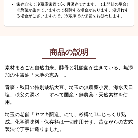
保存方法：冷蔵庫保管で6ヶ月保存できます。（未開封の場合）
※麹菌が生きていますので発酵する場合があります。液漏れす
る場合がございますので、冷蔵庫での保管をお勧めします。
商品の説明
素材まるごと自然由来。酵母と乳酸菌が生きている、無添
加の生醤油「大地の恵み」。
青森・秋田の特別栽培大豆、埼玉の無農薬小麦、海水天日
塩、秩父の湧水――すべて国産・無農薬・天然素材を使
用。
埼玉の老舗「ヤマキ醸造」にて、杉樽で1年じっくり熟
成。化学調味料・保存料は一切使用せず、昔ながらの古式
製法で丁寧に造りました。