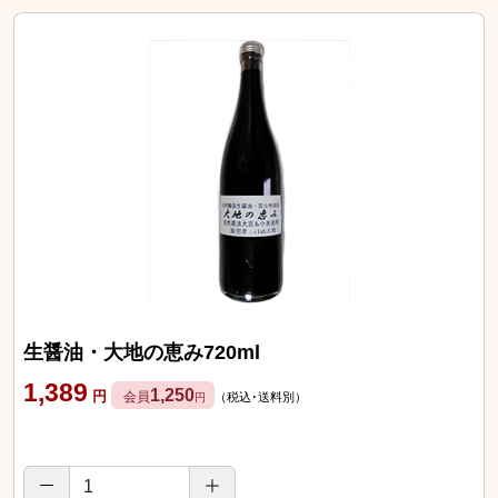
生醤油・大地の恵み720ml
1,389
1,250
円
会員
（税込･送料別）
円